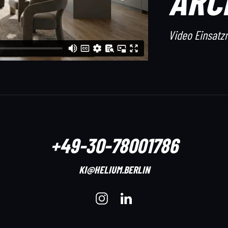
ARC
Video Einsatz
+49-30-78001786
KI@HELIUM.BERLIN